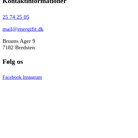
Kontaktinformationer
25 74 25 05
mail@energifit.dk
Bruuns Ager 9
7182 Bredsten
Følg os
Facebook
Instagram