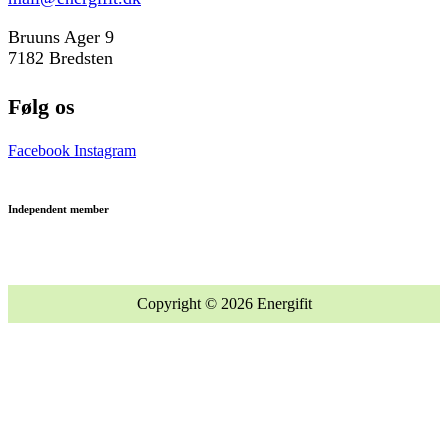
Bruuns Ager 9
7182 Bredsten
Følg os
Facebook
Instagram
Independent member
Copyright © 2026 Energifit