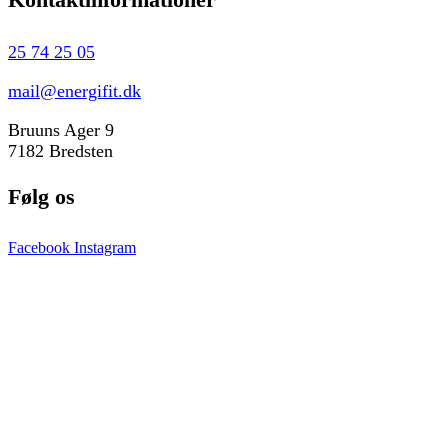
25 74 25 05
mail@energifit.dk
Bruuns Ager 9
7182 Bredsten
Følg os
Facebook
Instagram