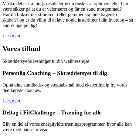
Måske det er trænings-resultaterne du ønsker at optimere eller bare
være sikker på at du er velernæret og får en sund morgenmad?
Har du bukser der strammer (eller gemmer sig inde bagerst i
skabet?) og er du villig til at lave nogle justeringer i din hverdag – så
kan vi hjælpe dig!
Læs mere
Vores tilbud
Skræddersyede løsninger til din wellnessrejse
Personlig Coaching – Skræddersyet til dig
Opnå dine sundheds- og vægttabsmål med eksperthjælp fra vores
dedikerede coaches.
Læs mere
Deltag i FitChallenge – Træning for alle
Bliv en del af vores energifyldte træningsprogrammer, hvor alle kan
være med uanset niveau.